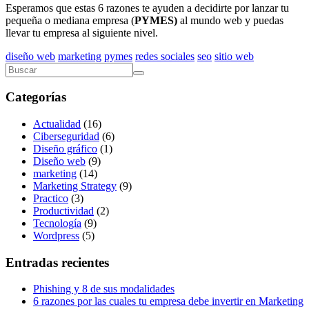
Esperamos que estas 6 razones te ayuden a decidirte por lanzar tu
pequeña o mediana empresa (
PYMES)
al mundo web y puedas
llevar tu empresa al siguiente nivel.
diseño web
marketing
pymes
redes sociales
seo
sitio web
Categorías
Actualidad
(16)
Ciberseguridad
(6)
Diseño gráfico
(1)
Diseño web
(9)
marketing
(14)
Marketing Strategy
(9)
Practico
(3)
Productividad
(2)
Tecnología
(9)
Wordpress
(5)
Entradas recientes
Phishing y 8 de sus modalidades
6 razones por las cuales tu empresa debe invertir en Marketing