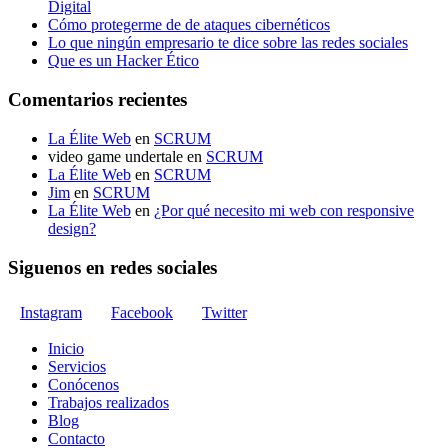
Digital
Cómo protegerme de de ataques cibernéticos
Lo que ningún empresario te dice sobre las redes sociales
Que es un Hacker Ético
Comentarios recientes
La Élite Web
en
SCRUM
video game undertale
en
SCRUM
La Élite Web
en
SCRUM
Jim
en
SCRUM
La Élite Web
en
¿Por qué necesito mi web con responsive
design?
Siguenos en redes sociales
Instagram
Facebook
Twitter
Inicio
Servicios
Conócenos
Trabajos realizados
Blog
Contacto