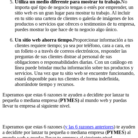
Utiliza un medio diferente para mostrar tu trabajo
.
No
importa qué tipo de negocio tengas o estés por emprender, un
sitio web es un gran lugar para mostrar tu trabajo. Al incluir
en tu sitio una cartera de clientes o galería de imágenes de los
productos o servicios que ofreces o testimonios de tu empresa,
puedes mostrar lo que hace de tu negocio algo único.
Un sitio web ahorra tiempo.
Proporcionar información a tus
clientes requiere tiempo; ya sea por teléfono, cara a cara, en
un folleto o a través de correos electrónicos, responder las
preguntas de sus clientes distrae al personal de sus
obligaciones o responsabilidades diarias. Con un catálogo en
línea puede brindar mucha información sobre tus productos y
servicios. Una vez que tu sitio web se encuentre funcionando,
estará disponible para tus clientes de forma indefinida,
ahorrándote tiempo y recursos.
Esperamos que estas 6 razones te ayuden a decidirte por lanzar tu
pequeña o mediana empresa (
PYMES)
al mundo web y puedas
llevar tu empresa al siguiente nivel.
Esperamos que estas 6 razones (
y las 6 razones anteriores
) te ayuden
a decidirte por lanzar tu pequeña o mediana empresa (
PYMES
) al
mundo web y puedas llevar tu empresa al siguiente nivel.