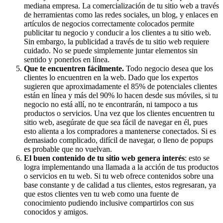
mediana empresa. La comercialización de tu sitio web a través
de herramientas como las redes sociales, un blog, y enlaces en
artículos de negocios correctamente colocados permite
publicitar tu negocio y conducir a los clientes a tu sitio web.
Sin embargo, la publicidad a través de tu sitio web requiere
cuidado. No se puede simplemente juntar elementos sin
sentido y ponerlos en línea.
Que te encuentren fácilmente.
Todo negocio desea que los
clientes lo encuentren en la web. Dado que los expertos
sugieren que aproximadamente el 85% de potenciales clientes
están en línea y más del 90% lo hacen desde sus móviles, si tu
negocio no está allí, no te encontrarán, ni tampoco a tus
productos o servicios. Una vez que los clientes encuentren tu
sitio web, asegúrate de que sea fácil de navegar en él, pues
esto alienta a los compradores a mantenerse conectados. Si es
demasiado complicado, difícil de navegar, o lleno de popups
es probable que no vuelvan.
El buen contenido de tu sitio web genera interés
: esto se
logra implementando una llamada a la acción de tus productos
o servicios en tu web. Si tu web ofrece contenidos sobre una
base constante y de calidad a tus clientes, estos regresaran, ya
que estos clientes ven tu web como una fuente de
conocimiento pudiendo inclusive compartirlos con sus
conocidos y amigos.