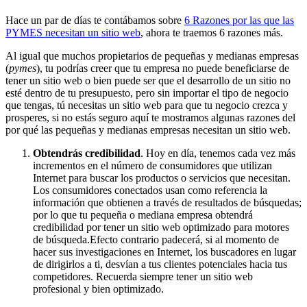
Hace un par de días te contábamos sobre
6 Razones por las que las
PYMES necesitan un sitio web
, ahora te traemos 6 razones más.
Al igual que muchos propietarios de pequeñas y medianas empresas
(
pymes
), tu podrías creer que tu empresa no puede beneficiarse de
tener un sitio web o bien puede ser que el desarrollo de un sitio no
esté dentro de tu presupuesto, pero sin importar el tipo de negocio
que tengas, tú necesitas un sitio web para que tu negocio crezca y
prosperes, si no estás seguro aquí te mostramos algunas razones del
por qué las pequeñas y medianas empresas necesitan un sitio web.
Obtendrás credibilidad
. Hoy en día, tenemos cada vez más
incrementos en el número de consumidores que utilizan
Internet para buscar los productos o servicios que necesitan.
Los consumidores conectados usan como referencia la
información que obtienen a través de resultados de búsquedas;
por lo que tu pequeña o mediana empresa obtendrá
credibilidad por tener un sitio web optimizado para motores
de búsqueda.Efecto contrario padecerá, si al momento de
hacer sus investigaciones en Internet, los buscadores en lugar
de dirigirlos a ti, desvían a tus clientes potenciales hacia tus
competidores. Recuerda siempre tener un sitio web
profesional y bien optimizado.