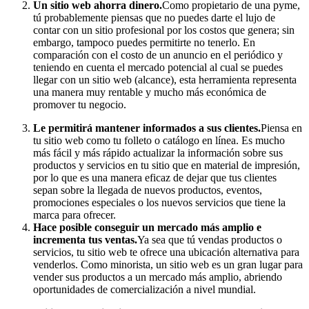
Un sitio web ahorra dinero
.
Como propietario de una pyme,
tú probablemente piensas que no puedes darte el lujo de
contar con un sitio profesional por los costos que genera; sin
embargo, tampoco puedes permitirte no tenerlo. En
comparación con el costo de un anuncio en el periódico y
teniendo en cuenta el mercado potencial al cual se puedes
llegar con un sitio web (alcance), esta herramienta representa
una manera muy rentable y mucho más económica de
promover tu negocio.
Le permitirá mantener informados a sus clientes
.
Piensa en
tu sitio web como tu folleto o catálogo en línea. Es mucho
más fácil y más rápido actualizar la información sobre sus
productos y servicios en tu sitio que en material de impresión,
por lo que es una manera eficaz de dejar que tus clientes
sepan sobre la llegada de nuevos productos, eventos,
promociones especiales o los nuevos servicios que tiene la
marca para ofrecer.
Hace posible conseguir un mercado más amplio e
incrementa tus ventas
.
Ya sea que tú vendas productos o
servicios, tu sitio web te ofrece una ubicación alternativa para
venderlos. Como minorista, un sitio web es un gran lugar para
vender sus productos a un mercado más amplio, abriendo
oportunidades de comercialización a nivel mundial.