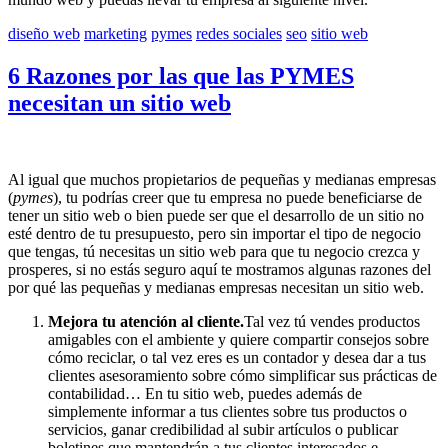
diseño web
marketing
pymes
redes sociales
seo
sitio web
6 Razones por las que las PYMES
necesitan un sitio web
Al igual que muchos propietarios de pequeñas y medianas empresas
(
pymes
), tu podrías creer que tu empresa no puede beneficiarse de
tener un sitio web o bien puede ser que el desarrollo de un sitio no
esté dentro de tu presupuesto, pero sin importar el tipo de negocio
que tengas, tú necesitas un sitio web para que tu negocio crezca y
prosperes, si no estás seguro aquí te mostramos algunas razones del
por qué las pequeñas y medianas empresas necesitan un sitio web.
Mejora tu atención al cliente.
Tal vez tú vendes productos
amigables con el ambiente y quiere compartir consejos sobre
cómo reciclar, o tal vez eres es un contador y desea dar a tus
clientes asesoramiento sobre cómo simplificar sus prácticas de
contabilidad… En tu sitio web, puedes además de
simplemente informar a tus clientes sobre tus productos o
servicios, ganar credibilidad al subir artículos o publicar
boletines que mantendrán a tus clientes interesados e